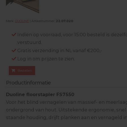
Merk:
DUOLINE
| Artikelnummer:
22.07.020
Indien op voorraad, voor 15:00 besteld is deze
verstuurd.
Gratis verzending in NL vanaf €200,-
Log in om prijzen te zien.
Bestellen
Productinformatie
Duoline floorstapler FS7550
Voor het blind vernagelen van massief- en meerlaa
ondergrond van hout. Uitstekende ergonomie, snel
staande houding, drijft planken aan en vernageld i