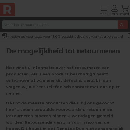
menu
login
mand
Indien op voorraad, voor 15:00 besteld is dezelfde werkdag verstuurd
De mogelijkheid tot retourneren
Hier vindt u informatie over het retourneren van
producten. Als u een product beschadigd heeft
ontvangen of wanneer dit defect is geraakt, dan
vragen wij u direct telefonisch contact met ons op te
nemen.
U kunt de meeste producten die u bij ons gekocht
heeft, tegen bepaalde voorwaarden, retourneren.
Retourneren moeten binnen 2 werkdagen gemeld
worden. Retourzendingen zijn voor risico van de
koper. Dit houdt in dat Renotec Duo niet aansprakelijk