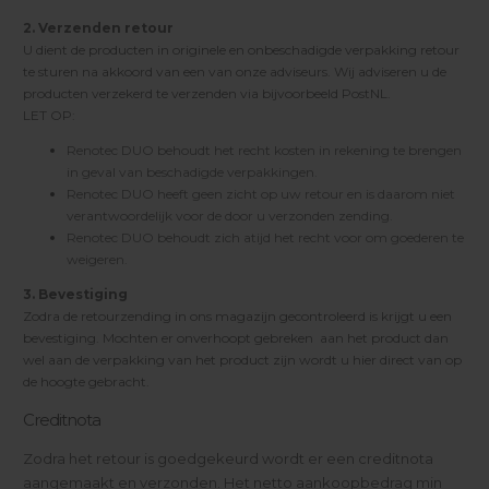
2. Verzenden retour
U dient de producten in originele en onbeschadigde verpakking retour
te sturen na akkoord van een van onze adviseurs. Wij adviseren u de
producten verzekerd te verzenden via bijvoorbeeld PostNL.
LET OP:
Renotec DUO behoudt het recht kosten in rekening te brengen
in geval van beschadigde verpakkingen.
Renotec DUO heeft geen zicht op uw retour en is daarom niet
verantwoordelijk voor de door u verzonden zending.
Renotec DUO behoudt zich atijd het recht voor om goederen te
weigeren.
3. Bevestiging
Zodra de retourzending in ons magazijn gecontroleerd is krijgt u een
bevestiging. Mochten er onverhoopt gebreken aan het product dan
wel aan de verpakking van het product zijn wordt u hier direct van op
de hoogte gebracht.
Creditnota
Zodra het retour is goedgekeurd wordt er een creditnota
aangemaakt en verzonden. Het netto aankoopbedrag min