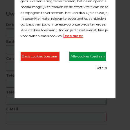
Uw gegevens
Debiteurnummer
Bedrijfsnaam
Contactpersoon
Telefoonnummer
Telefax
E-Mail