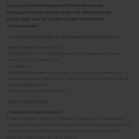
is voor het beschadigen of zoekraken van
retourgestuurde producten. Wij adviseren uw
zendingen aan te bieden onder verzekerde
voorwaarden.
Let op! Lees hieronder de ‘Voorwaarden Retourneren’!
Welke artikelen kunnen retour?
Producten die in het vaste assortiment zijn opgenomen kunnen
retour, met uitzondering van:
* Onderdelen
* Producten die onderhevig zijn aan licht- en luchtinvloeden zoals
verouderingsspray, lakken, lijmen, reparatie- en vulmiddelen, oliën en
onderhoudsproducten.
* Speciaal voor u bestelde artikelen.
Hoe te retourneren?
1. Invullen retourformulier
U dient altijd een melding te maken van het retour en het daarvoor
bestemde retourformulier in te vullen. Die kunt u zowel telefonisch als
per mail aanvragen. Bij voorkeur maakt u gebruik van de online
versie, te vinden onder aan deze pagina.