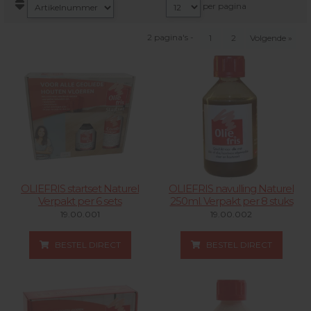
per pagina
2 pagina's -
1
2
Volgende »
OLIEFRIS startset Naturel
OLIEFRIS navulling Naturel
Verpakt per 6 sets
250ml. Verpakt per 8 stuks
19.00.001
19.00.002
BESTEL DIRECT
BESTEL DIRECT