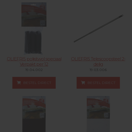
OLIEFRIS polijstwol speciaal
OLIEFRIS Telescoopsteel 2-
Verpakt per 12
delig
19.04.002
19.03.006
BESTEL DIRECT
BESTEL DIRECT