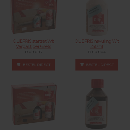
OLIEFRIS startset Wit
OLIEFRIS navulling Wit
Verpakt per 6 sets
250ml.
19.00.003
19.00.004
BESTEL DIRECT
BESTEL DIRECT