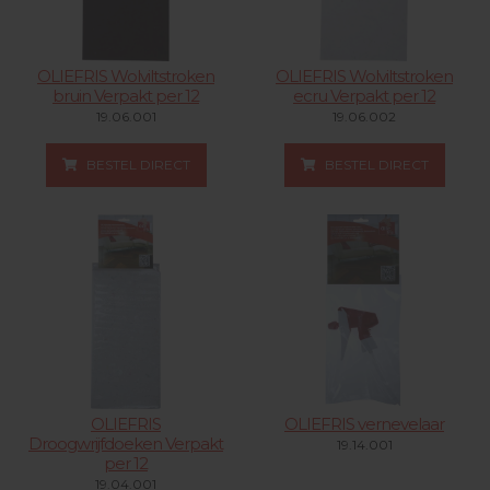
OLIEFRIS Wolviltstroken
OLIEFRIS Wolviltstroken
bruin Verpakt per 12
ecru Verpakt per 12
19.06.001
19.06.002
BESTEL DIRECT
BESTEL DIRECT
OLIEFRIS
OLIEFRIS vernevelaar
Droogwrijfdoeken Verpakt
19.14.001
per 12
19.04.001