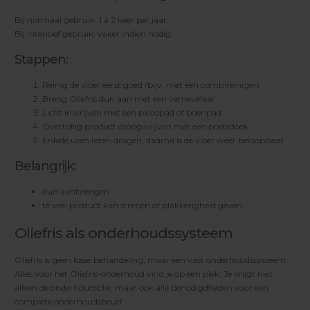
Bij normaal gebruik: 1 à 2 keer per jaar.
Bij intensief gebruik: vaker indien nodig.
Stappen:
Reinig de vloer eerst goed (bijv. met een combireiniger)
Breng Oliefris dun aan met een vernevelaar
Licht inwrijven met een piccopad of boenpad
Overtollig product droogwrijven met een poetsdoek
Enkele uren laten drogen, daarna is de vloer weer beloopbaar
Belangrijk:
dun aanbrengen
te veel product kan strepen of plakkerigheid geven
Oliefris als onderhoudssysteem
Oliefris is geen losse behandeling, maar een vast onderhoudssysteem.
Alles voor het Oliefris-onderhoud vind je op één plek. Je krijgt niet
alleen de onderhoudsolie, maar ook alle benodigdheden voor een
complete onderhoudsbeurt.