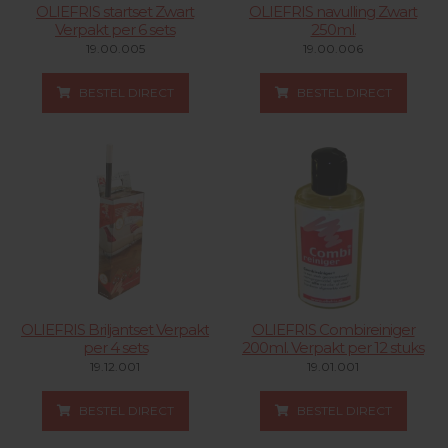
OLIEFRIS startset Zwart
OLIEFRIS navulling Zwart
Verpakt per 6 sets
250ml.
19.00.005
19.00.006
BESTEL DIRECT
BESTEL DIRECT
OLIEFRIS Briljantset Verpakt
OLIEFRIS Combireiniger
per 4 sets
200ml. Verpakt per 12 stuks
19.12.001
19.01.001
BESTEL DIRECT
BESTEL DIRECT