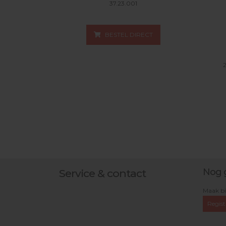
37.23.001
BESTEL DIRECT
Nog 
Service & contact
Maak bi
Regist