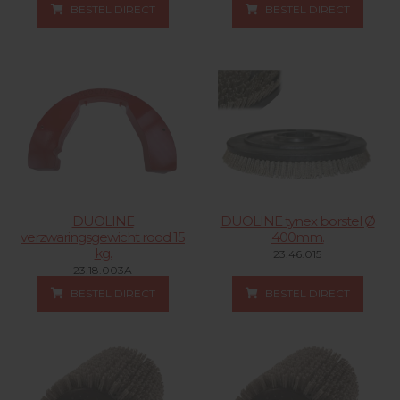
BESTEL DIRECT
BESTEL DIRECT
DUOLINE
DUOLINE tynex borstel Ø
verzwaringsgewicht rood 15
400mm.
kg.
23.46.015
23.18.003A
BESTEL DIRECT
BESTEL DIRECT