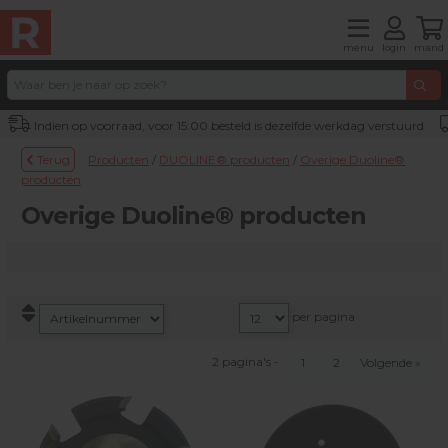
menu
login
mand
Indien op voorraad, voor 15:00 besteld is dezelfde werkdag verstuurd
Terug
Producten
/
DUOLINE® producten
/
Overige Duoline®
producten
Overige Duoline® producten
per pagina
2 pagina's -
1
2
Volgende »