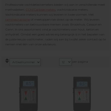
Professionele vochtdetectiemeters bieden wij aan in verschillende meet
methodieken;
CCM/Carbide meters
, vochtindicatie meters.
Vochtindicatie meters kunnen wij leveren in twee vormen. Met
rammechanisme
of meetoppervlak direct op de meter. Wij leveren
vochtmeters van betrouwbare merken zoals: Brookhuis, Caisson en
Gann. In ons assortiment vind je vochtmeters voor hout, beton en
anhydriet. Omdat een goed advies erg belangrijk is in het bepalen van
de juiste keuze vochtmeter, raden wij aan bij twijfel zeker contact op te
nemen met één van onze adviseurs.
per pagina