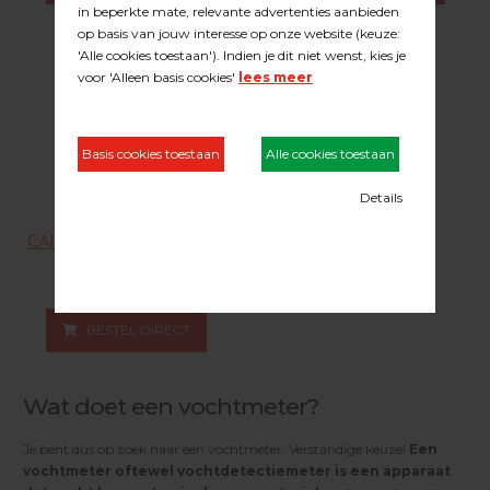
CAISSON vochtmeter PM-
20 nr.
28.07.104
BESTEL DIRECT
Wat doet een vochtmeter?
Je bent dus op zoek naar een vochtmeter. Verstandige keuze!
Een
vochtmeter oftewel vochtdetectiemeter is een apparaat