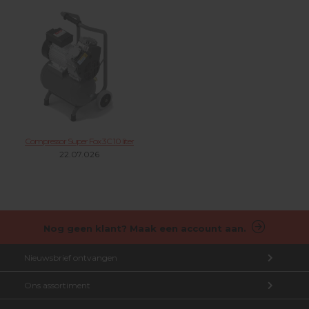
Compressor Super Fox 3C 10 liter
22.07.026
Nog geen klant? Maak een account aan.
Nieuwsbrief ontvangen
Ons assortiment
Aanmelden nieuwsbrief