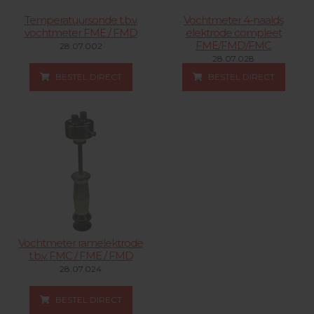
Temperatuursonde t.b.v.
Vochtmeter 4-naalds
vochtmeter FME / FMD
elektrode compleet
FME/FMD/FMC
28.07.002
28.07.028
BESTEL DIRECT
BESTEL DIRECT
Vochtmeter ramelektrode
t.b.v. FMC / FME / FMD
28.07.024
BESTEL DIRECT