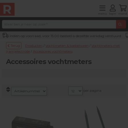
menu
login
mand
Indien op voorraad, voor 15:00 besteld is dezelfde werkdag verstuurd
Terug
Producten
/
Vochtmeten & toebehoren
/
Vochtmeters met
(ram)electrode
/
Accessoires vochtmeters
Accessoires vochtmeters
per pagina