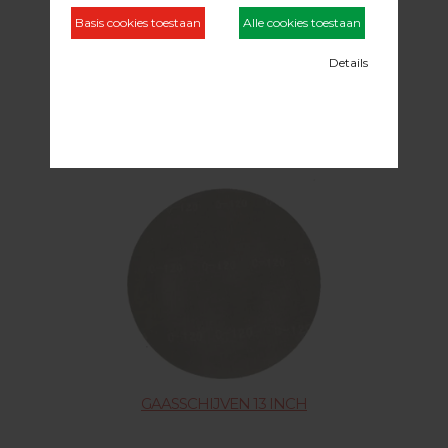
PADS 13 INCH / 8MM DUN
GAASSCHIJVEN 13 INCH