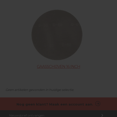
GAASSCHIJVEN 16 INCH
Geen artikelen gevonden in huidige selectie.
Nog geen klant? Maak een account aan.
Nieuwsbrief ontvangen