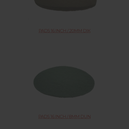
PADS 16 INCH / 20MM DIK
PADS 16 INCH / 8MM DUN