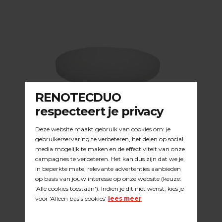
PADS 13 INCH / 20MM DIK