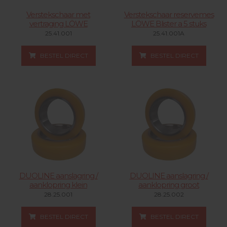
Verstekschaar met
Verstekschaar reservemes
vertraging LÖWE
LÖWE Blister a 5 stuks
25.41.001
25.41.001A
BESTEL DIRECT
BESTEL DIRECT
DUOLINE aanslagring /
DUOLINE aanslagring /
aanklopring klein
aanklopring groot
28.25.001
28.25.002
BESTEL DIRECT
BESTEL DIRECT