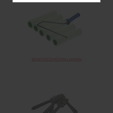
BENODIGDHEDEN LAKKEN