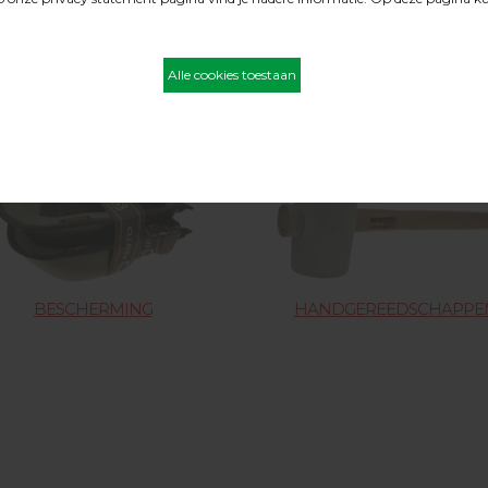
AANDRIJFSCHIJVEN
VOCHTMETEN & TOEBEHO
BESCHERMING
HANDGEREEDSCHAPPE