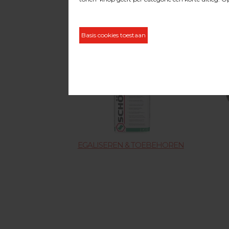
INDUSTRIËLE
STOFZUIGERSLANGEN
EGALISEREN & TOEBEHOREN