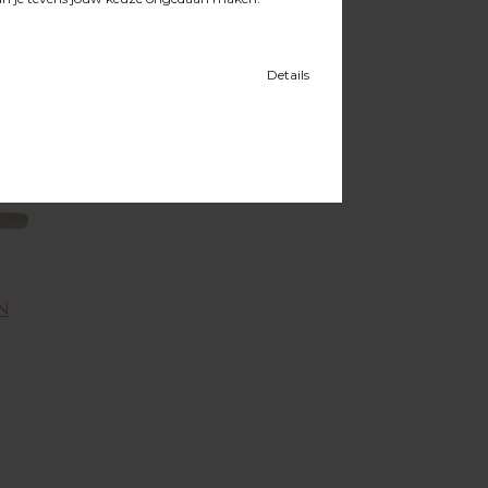
REN
LIJMEN & HECHTMATERIAAL
N