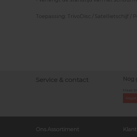
Toepassing: TrivoDisc / Satellietschijf /
Nog 
Service & contact
Maak bi
Regist
Ons Assortiment
Klant