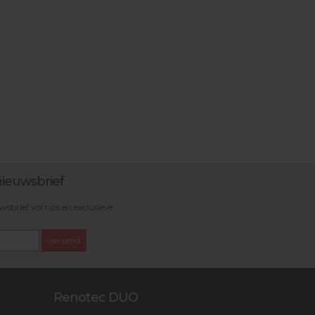
ieuwsbrief
brief vol tips en exclusieve
verzend
Renotec DUO