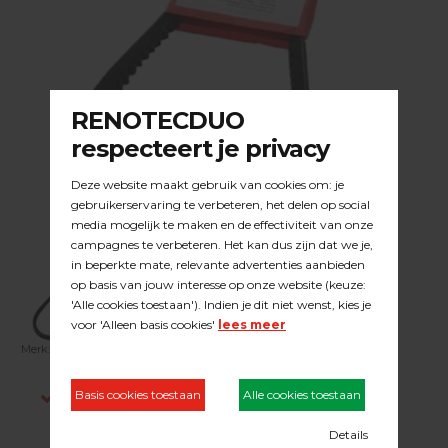
Merk:
DUOLINE
| Artikelnummer:
23.09.052
Indien op voorraad, voor 15:00 besteld is
dezelfde werkdag verstuurd.