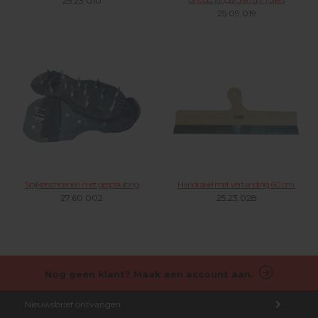
25.23.010
25.09.019
Spijkerschoenen met gespsluiting
Handrakel met vertanding 60 cm.
27.60.002
25.23.028
Nog geen klant? Maak een account aan.
Nieuwsbrief ontvangen