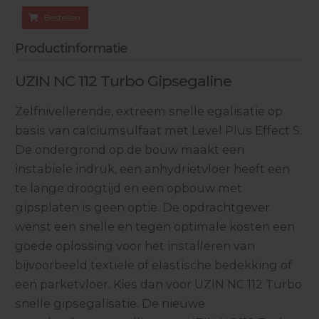
Bestellen
Productinformatie
UZIN NC 112 Turbo Gipsegaline
Zelfnivellerende, extreem snelle egalisatie op
basis van calciumsulfaat met Level Plus Effect S.
De ondergrond op de bouw maakt een
instabiele indruk, een anhydrietvloer heeft een
te lange droogtijd en een opbouw met
gipsplaten is geen optie. De opdrachtgever
wenst een snelle en tegen optimale kosten een
goede oplossing voor het installeren van
bijvoorbeeld textiele of elastische bedekking of
een parketvloer. Kies dan voor UZIN NC 112 Turbo
snelle gipsegalisatie. De nieuwe