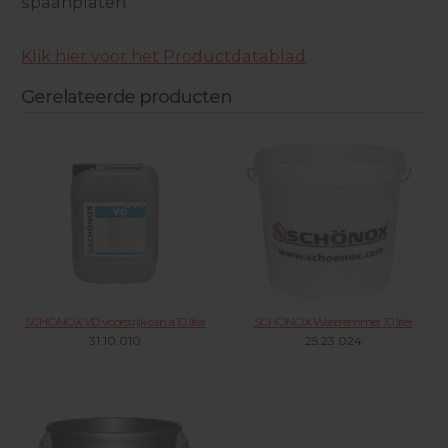
spaanplaten
Klik hier voor het Productdatablad
Gerelateerde producten
SCHÖNOX VD voorstrijk can à 10 liter
SCHÖNOX Wateremmer 10 liter
31.10.010
25.23.024