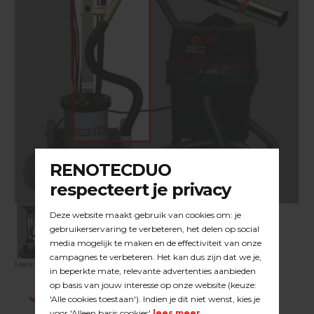
Merk:
DUOLINE
| Artikelnummer:
23.15.027
Indien op voorraad, voor 15:00 besteld is