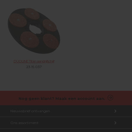
DUOLINE Titan aandrijfschijf
23.15.037
Nog geen klant? Maak een account aan.
Nieuwsbrief ontvangen
Ons assortiment
Aanmelden nieuwsbrief