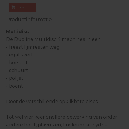
Bestellen
Productinformatie
Multidisc
De Duoline Multidisc 4 machines in een:
- freest lijmresten weg
- egaliseert
- borstelt
- schuurt
- polijst
- boent
Door de verschillende opklikbare discs.
Tot wel vier keer snellere bewerking van onder
andere hout, plavuizen, linoleum, anhydriet,