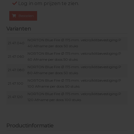
Log in om prijzen te zien.
Bestellen
Varianten
NORTON Blue Fire Ø 175 mm. velcro/klitbevestiging P
21.47.040
40 Afname per doos 50 stuks
NORTON Blue Fire Ø 175 mm. velcro/klitbevestiging P
21.47.060
60 Afname per doos 50 stuks
NORTON Blue Fire Ø 175 mm. velcro/klitbevestiging P
21.47.080
80 Afname per doos 50 stuks
NORTON Blue Fire Ø 175 mm. velcro/klitbevestiging P
21.47.100
100 Afname per doos 50 stuks
NORTON Blue Fire Ø 175 mm. velcro/klitbevestiging P
21.47.120
120 Afname per doos 100 stuks
Productinformatie