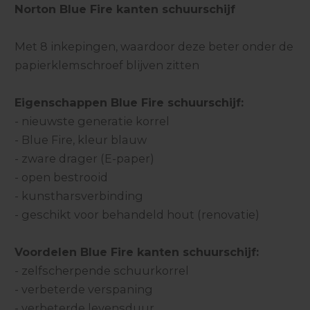
Norton Blue Fire kanten schuurschijf
Met 8 inkepingen, waardoor deze beter onder de
papierklemschroef blijven zitten
Eigenschappen Blue Fire schuurschijf:
- nieuwste generatie korrel
- Blue Fire, kleur blauw
- zware drager (E-paper)
- open bestrooid
- kunstharsverbinding
- geschikt voor behandeld hout (renovatie)
Voordelen Blue Fire kanten schuurschijf:
- zelfscherpende schuurkorrel
- verbeterde verspaning
- verbeterde levensduur