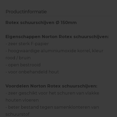
Productinformatie
Rotex schuurschijven Ø 150mm
Eigenschappen Norton Rotex schuurschijven:
- zeer sterk F-papier
- hoogwaardige aluminiumoxide korrel, kleur
rood / bruin
- open bestrooid
- voor onbehandeld hout
Voordelen Norton Rotex schuurschijven:
- zeer geschikt voor het schuren van vlakke
houten vloeren
- beter bestand tegen samenklonteren van
schuurstof