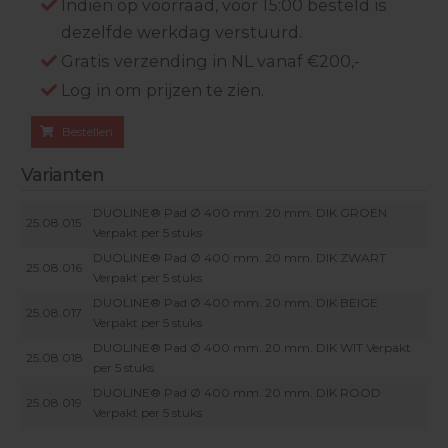
Indien op voorraad, voor 15:00 besteld is
dezelfde werkdag verstuurd.
Gratis verzending in NL vanaf €200,-
Log in om prijzen te zien.
Bestellen
Varianten
DUOLINE® Pad Ø 400 mm. 20 mm. DIK GROEN
25.08.015
Verpakt per 5 stuks
DUOLINE® Pad Ø 400 mm. 20 mm. DIK ZWART
25.08.016
Verpakt per 5 stuks
DUOLINE® Pad Ø 400 mm. 20 mm. DIK BEIGE
25.08.017
Verpakt per 5 stuks
DUOLINE® Pad Ø 400 mm. 20 mm. DIK WIT Verpakt
25.08.018
per 5 stuks
DUOLINE® Pad Ø 400 mm. 20 mm. DIK ROOD
25.08.019
Verpakt per 5 stuks