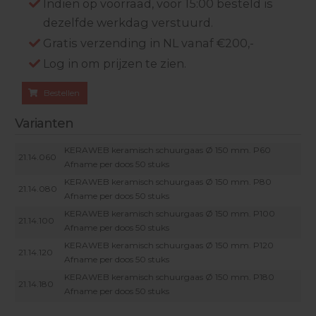
Indien op voorraad, voor 15:00 besteld is
dezelfde werkdag verstuurd.
Gratis verzending in NL vanaf €200,-
Log in om prijzen te zien.
Bestellen
Varianten
KERAWEB keramisch schuurgaas Ø 150 mm. P60
21.14.060
Afname per doos 50 stuks
KERAWEB keramisch schuurgaas Ø 150 mm. P80
21.14.080
Afname per doos 50 stuks
KERAWEB keramisch schuurgaas Ø 150 mm. P100
21.14.100
Afname per doos 50 stuks
KERAWEB keramisch schuurgaas Ø 150 mm. P120
21.14.120
Afname per doos 50 stuks
KERAWEB keramisch schuurgaas Ø 150 mm. P180
21.14.180
Afname per doos 50 stuks