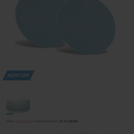
Merk:
NORTON
| Artikelnummer:
21.14.KERA