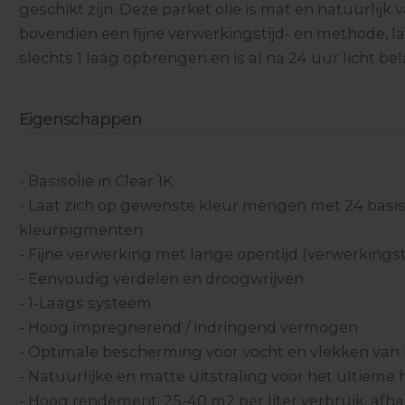
geschikt zijn. Deze parket olie is mat en natuurlijk v
bovendien een fijne verwerkingstijd- en methode, laa
slechts 1 laag opbrengen en is al na 24 uur licht bel
Eigenschappen
- Basisolie in Clear 1K
- Laat zich op gewenste kleur mengen met 24 basi
kleurpigmenten.
- Fijne verwerking met lange opentijd (verwerkingsti
- Eenvoudig verdelen en droogwrijven
- 1-Laags systeem
- Hoog impregnerend / indringend vermogen
- Optimale bescherming voor vocht en vlekken van
- Natuurlijke en matte uitstraling voor het ultieme
- Hoog rendement: 25-40 m2 per liter verbruik, afha