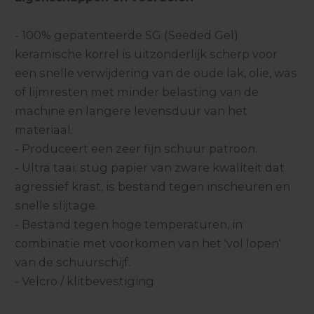
- 100% gepatenteerde SG (Seeded Gel)
keramische korrel is uitzonderlijk scherp voor
een snelle verwijdering van de oude lak, olie, was
of lijmresten met minder belasting van de
machine en langere levensduur van het
materiaal.
- Produceert een zeer fijn schuur patroon.
- Ultra taai; stug papier van zware kwaliteit dat
agressief krast, is bestand tegen inscheuren en
snelle slijtage.
- Bestand tegen hoge temperaturen, in
combinatie met voorkomen van het 'vol lopen'
van de schuurschijf.
- Velcro / klitbevestiging