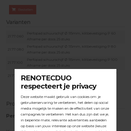
Bestellen
Varianten
Perfopad schuurschijf Ø 115mm, klitbevestiging P 60
21.77.060
Afname per doos 25 stuks
Perfopad schuurschijf Ø 115mm, klitbevestiging P 80
21.77.080
Afname per doos 25 stuks
Perfopad schuurschijf Ø 115mm, klitbevestiging P 100
21.77.100
Afname per doos 25 stuks
Perfopad schuurschijf Ø 115mm, klitbevestiging P 120
21.77.120
Afname per doos 25 stuks
Productinformatie
Perfopad schuurschijven Ø115