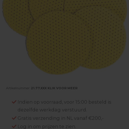
Artikelnummer:
21.77.XXX KLIK VOOR MEER
Indien op voorraad, voor 15:00 besteld is
dezelfde werkdag verstuurd.
Gratis verzending in NL vanaf €200,-
Log in om prijzen te zien.