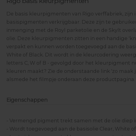
Rigo basis kleurpigmenten
De basis kleurpigmenten van Rigo verffabriek, zijn 
basispigmenten verkrijgbaar. Deze zijn te gebruike
inmenging met de Royl parketolie en de Skylt over
olie. Deze kleurpigmenten zitten in een handige 'kn
verpakt en kunnen worden toegevoegd aan de basis
White of Black. Dit wordt in de kleurcodering wee
letters C, W of B - gevolgd door het kleurpigment 
kleuren maakt? Zie de onderstaande link 'zo maak je
alsmede het filmpje onderaan deze productpagina.
Eigenschappen
- Vermengd pigment trekt samen met de olie diep i
- Wordt toegevoegd aan de basisolie Clear, White of