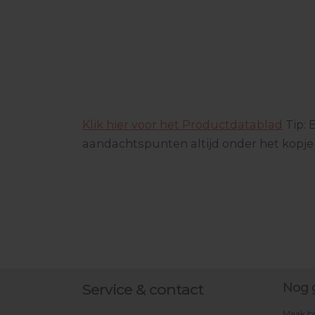
Klik hier voor het Productdatablad
Tip: 
aandachtspunten altijd onder het kopje 
Nog 
Service & contact
Maak bi