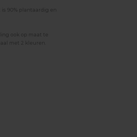
 is 90% plantaardig en
ling ook op maat te
aal met 2 kleuren.