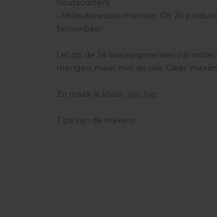
houtsoorten)
- Milieubewuste mensen: Dit 2k product
herwinbaar
Let op: de 24 basispigmenten zijn onder
mengen, maar met de olie 'Clear' maxim
Zo maak je kleur:
Klik hier
Tips van de makers: