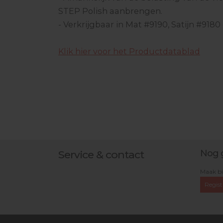
STEP Polish aanbrengen.
- Verkrijgbaar in Mat #9190, Satijn #9180
Klik hier voor het Productdatablad
Nog 
Service & contact
Maak bi
Regist