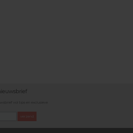
ieuwsbrief
brief vol tips en exclusieve
verzend