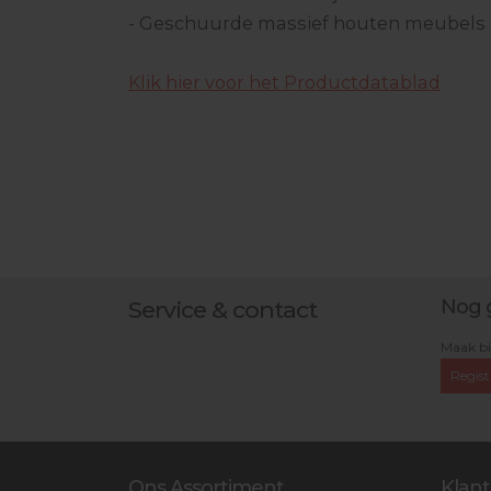
- Geschuurde massief houten meubels
Klik hier voor het Productdatablad
Nog 
Service & contact
Maak bi
Regist
Ons Assortiment
Klant