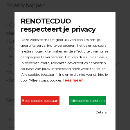
Eigenschappen
- Goed bestand tegen mechanische- en
chemische belasting
- Uitstekend vulvermogen
- Gemakkelijk te verwerken
- Extreem mat
- Behoudt de onbehandelde uitstraling van het
hout
- Snelle doordroging en eindsterkte
Geschikt voor:
- Geschuurde parketvloeren
- Parket op vloerverwarming