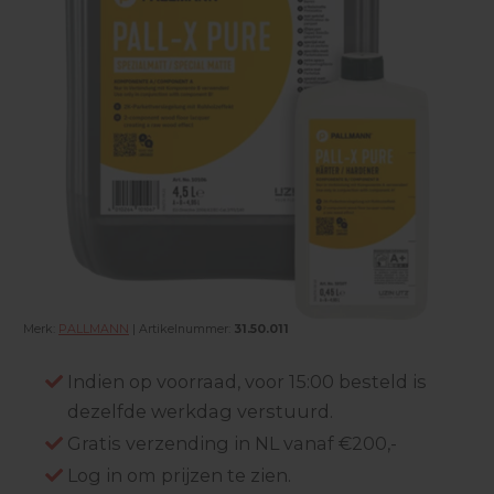
Merk:
PALLMANN
| Artikelnummer:
31.50.011
Indien op voorraad, voor 15:00 besteld is
dezelfde werkdag verstuurd.
Gratis verzending in NL vanaf €200,-
Log in om prijzen te zien.