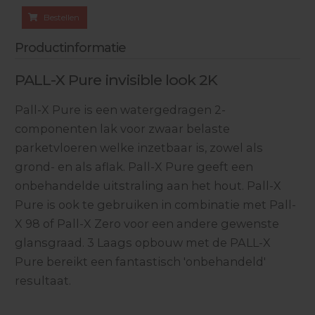
Bestellen
Productinformatie
PALL-X Pure invisible look 2K
Pall-X Pure is een watergedragen 2-
componenten lak voor zwaar belaste
parketvloeren welke inzetbaar is, zowel als
grond- en als aflak. Pall-X Pure geeft een
onbehandelde uitstraling aan het hout. Pall-X
Pure is ook te gebruiken in combinatie met Pall-
X 98 of Pall-X Zero voor een andere gewenste
glansgraad. 3 Laags opbouw met de PALL-X
Pure bereikt een fantastisch 'onbehandeld'
resultaat.