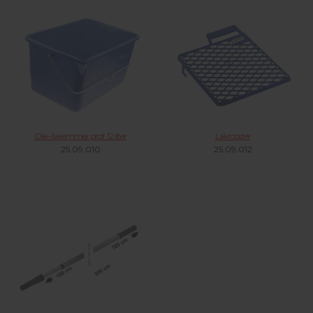
Olie-/lakemmer prof. 12 liter
Lakrooster
25.09.010
25.09.012