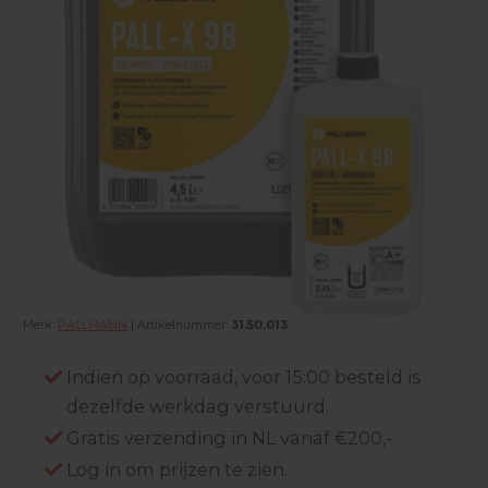
Merk:
PALLMANN
| Artikelnummer:
31.50.013
Indien op voorraad, voor 15:00 besteld is
dezelfde werkdag verstuurd.
Gratis verzending in NL vanaf €200,-
Log in om prijzen te zien.