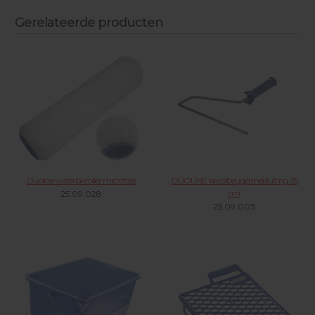
Gerelateerde producten
Duoline waterlakroller microfase
DUOLINE lakrolbeugel snelsluiting 25
cm.
25.09.028
25.09.003