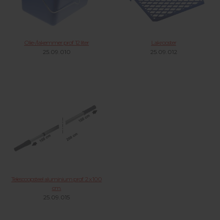
Olie-/lakemmer prof. 12 liter
Lakrooster
25.09.010
25.09.012
Telescoopsteel aluminium prof. 2 x 100
cm.
25.09.015