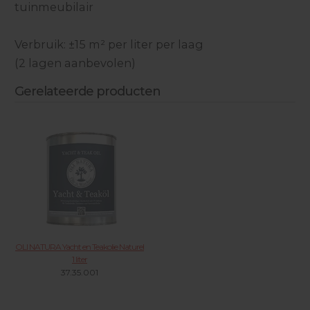
tuinmeubilair
Verbruik: ±15 m² per liter per laag
(2 lagen aanbevolen)
Gerelateerde producten
OLI NATURA Yacht en Teakolie Naturel
1 liter
37.35.001