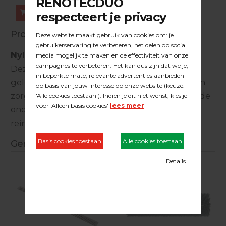
Bestellen
Productinformatie
Nylon schrobborstel
Deze nylon schrobborstel wordt standaard
geleverd op de borstel/schrob zuigmachine en
zorgt voor een goede reiniging van de vervuilde
ondergronden. Bijzonder geschikt voor het
reinigen van gladde en egale oppervlakken.
Gerelateerde producten