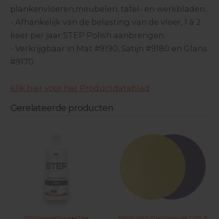
plankenvloeren,meubelen, tafel- en werkbladen.
- Afhankelijk van de belasting van de vloer, 1 à 2
keer per jaar STEP Polish aanbrengen.
- Verkrijgbaar in Mat #9190, Satijn #9180 en Glans
#9170.
Klik hier voor het Productdatablad
Gerelateerde producten
STEP Intensief Reiniger 1 liter
PERFOPAD Ø 400mm. klit GEEL P