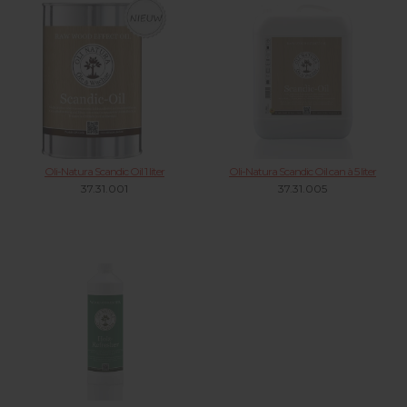
Oli-Natura Scandic Oil 1 liter
Oli-Natura Scandic Oil can à 5 liter
37.31.001
37.31.005