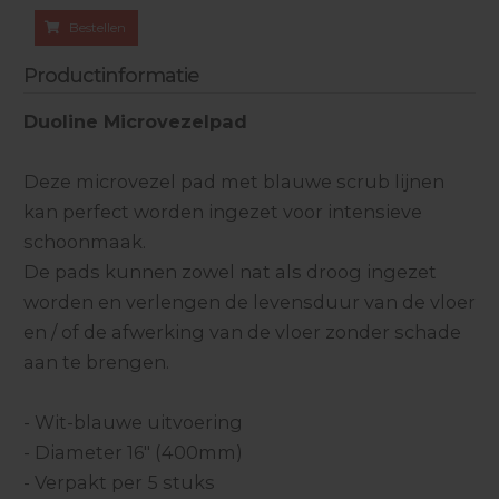
Bestellen
Productinformatie
Duoline Microvezelpad
Deze microvezel pad met blauwe scrub lijnen
kan perfect worden ingezet voor intensieve
schoonmaak.
De pads kunnen zowel nat als droog ingezet
worden en verlengen de levensduur van de vloer
en / of de afwerking van de vloer zonder schade
aan te brengen.
- Wit-blauwe uitvoering
- Diameter 16" (400mm)
- Verpakt per 5 stuks