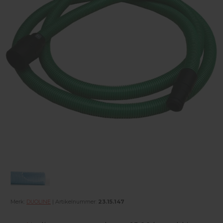
Merk:
DUOLINE
| Artikelnummer:
23.15.147