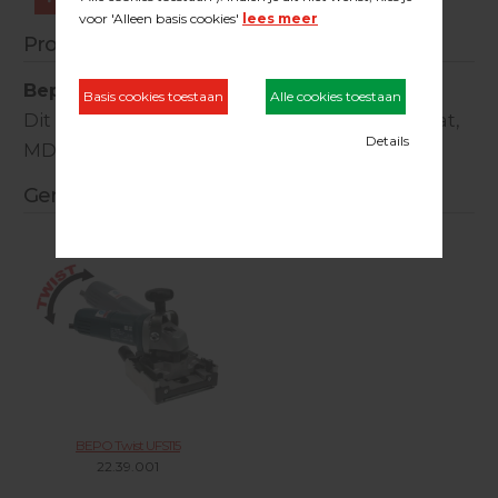
Productinformatie
Bepo HW zaagblad 16T t.b.v. UFS115
Dit 16 tands zaagblad is geschikt voor laminaat,
MDF of spaanplaat.
Gerelateerde producten
BEPO Twist UFS115
22.39.001