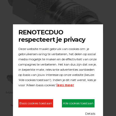
Artikelnummer:
23.04.006
Indien op voorraad, voor 15:00 besteld is
dezelfde werkdag verstuurd.