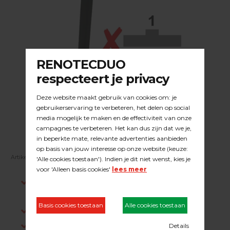
Artikelnummer:
29.08.012
Indien op voorraad, voor 15:00 besteld is
dezelfde werkdag verstuurd.
Gratis verzending in NL vanaf €200,-
Log in om prijzen te zien.