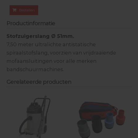
Bestellen
Productinformatie
Stofzuigerslang Ø 51mm.
7,50 meter ultralichte antistatische
spiraalstofslang, voorzien van vrijdraaiende
mofaansluitingen voor alle merken
bandschuurmachines.
Gerelateerde producten