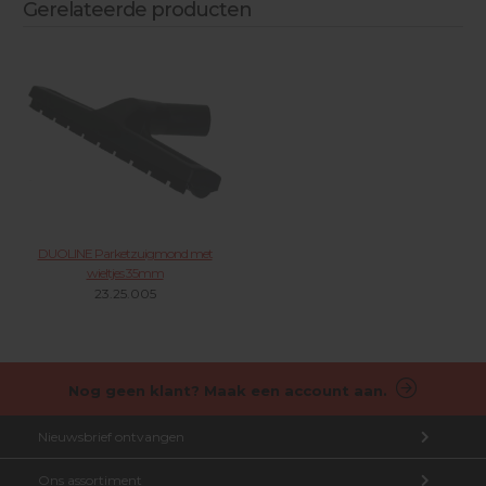
Gerelateerde producten
DUOLINE Parketzuigmond met
wieltjes 35mm
23.25.005
Nog geen klant? Maak een account aan.
Nieuwsbrief ontvangen
Ons assortiment