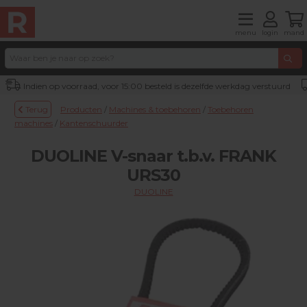
menu
login
mand
Indien op voorraad, voor 15:00 besteld is dezelfde werkdag verstuurd
Terug
Producten
/
Machines & toebehoren
/
Toebehoren
machines
/
Kantenschuurder
DUOLINE V-snaar t.b.v. FRANK
URS30
DUOLINE