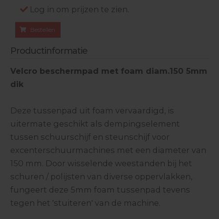
Log in om prijzen te zien.
Bestellen
Productinformatie
Velcro beschermpad met foam diam.150 5mm
dik
Deze tussenpad uit foam vervaardigd, is
uitermate geschikt als dempingselement
tussen schuurschijf en steunschijf voor
excenterschuurmachines met een diameter van
150 mm. Door wisselende weestanden bij het
schuren / polijsten van diverse oppervlakken,
fungeert deze 5mm foam tussenpad tevens
tegen het 'stuiteren' van de machine.