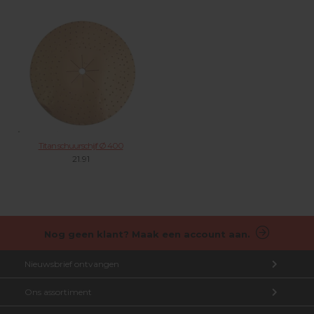
Titan schuurschijf Ø 400
21.91
Nog geen klant? Maak een account aan.
Nieuwsbrief ontvangen
Ons assortiment
Aanmelden nieuwsbrief