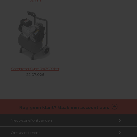
32mm
22.12.003
Compressor Super Fox 3C 10 liter
22.07.026
Nog geen klant? Maak een account aan.
Nieuwsbrief ontvangen
Ons assortiment
Aanmelden nieuwsbrief