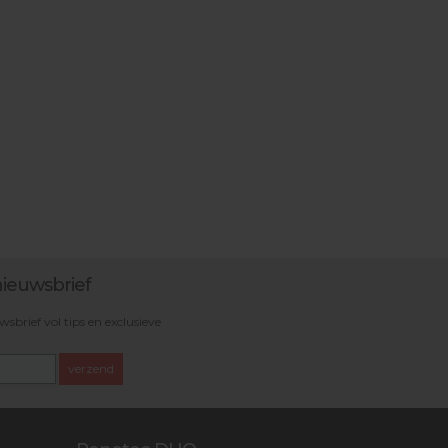
ieuwsbrief
brief vol tips en exclusieve
verzend