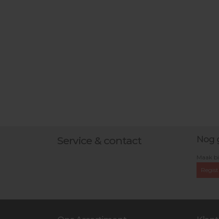
Nog 
Service & contact
Maak bi
Regist