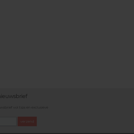
ieuwsbrief
brief vol tips en exclusieve
verzend