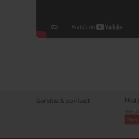
Nog 
Service & contact
Maak bi
Regist