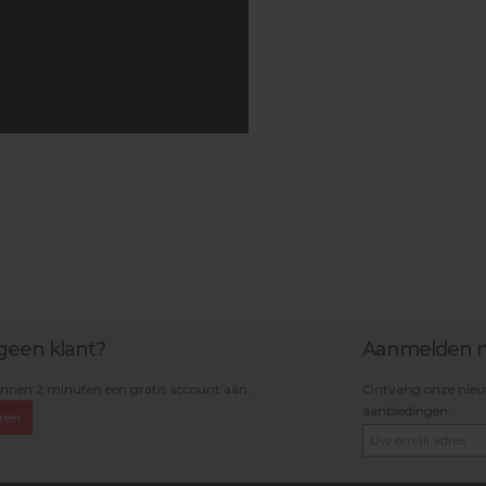
geen klant?
Aanmelden n
nnen 2 minuten een gratis account aan.
Ontvang onze nieuws
aanbiedingen.
reer