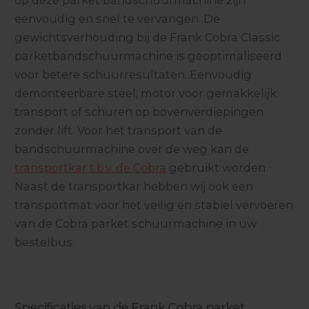
op deze parket bandschuurmachine zijn
eenvoudig en snel te vervangen. De
gewichtsverhouding bij de Frank Cobra Classic
parketbandschuurmachine is geoptimaliseerd
voor betere schuurresultaten. Eenvoudig
demonteerbare steel, motor voor gemakkelijk
transport of schuren op bovenverdiepingen
zonder lift. Voor het transport van de
bandschuurmachine over de weg kan de
transportkar t.b.v. de Cobra
gebruikt worden.
Naast de transportkar hebben wij ook een
transportmat voor het veilig en stabiel vervoeren
van de Cobra parket schuurmachine in uw
bestelbus.
Specificaties van de Frank Cobra parket