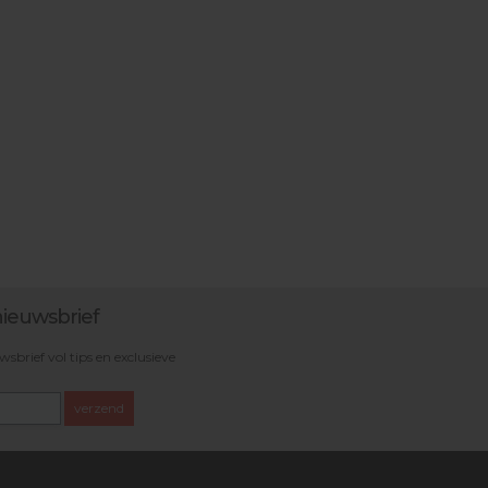
ieuwsbrief
brief vol tips en exclusieve
verzend