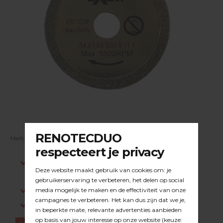
Merk:
EXAKT
| Artikelnummer:
23.38.003
Indien op voorraad, voor 15:00 besteld is
dezelfde werkdag verstuurd.
Gratis verzending in NL vanaf €200,-
Log in om prijzen te zien.